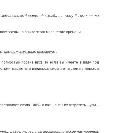
зможность выбирать, где, когда и почему бы вы хотели
 построены на опыте этого мира, этого времени.
ым, чем интуитивным человеком?
я полностью против них! Но если вы имеете в виду под
детьми, паркетным внедорожником и отпуском на морском
 составляет около 100%, а вот шансы их встретить – увы –
фолт… разделяете ли вы апокалиптические настроения,