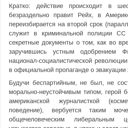
Кратко: действие происходит в ше
безраздельно правит Рейх, в Америк
переизбирается на второй срок (паралл
служит в криминальной полиции СС
секретные документы о том, как во вр
заручившись устным одобрением Ф
национал-социалистической революции
в официальной пропаганде о эвакуации ж
Будучи беспартийным, не был, не сос
морально-неустойчивым типом, герой 
американской журналисткой (косме
поведение), вербуется таким мо
общечеловеческим либеральным це