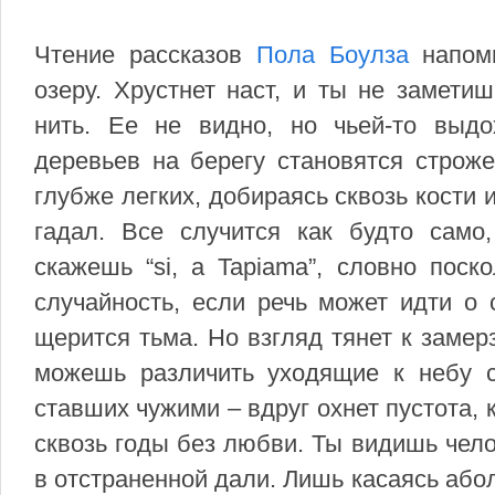
Чтение рассказов
Пола Боулза
напоми
озеру. Хрустнет наст, и ты не заметиш
нить. Ее не видно, но чьей-то выдо
деревьев на берегу становятся строже
глубже легких, добираясь сквозь кости и
гадал. Все случится как будто само,
скажешь “si, a Tapiama”, словно поск
случайность, если речь может идти о 
щерится тьма. Но взгляд тянет к замер
можешь различить уходящие к небу 
ставших чужими – вдруг охнет пустота, 
сквозь годы без любви. Ты видишь чело
в отстраненной дали. Лишь касаясь або