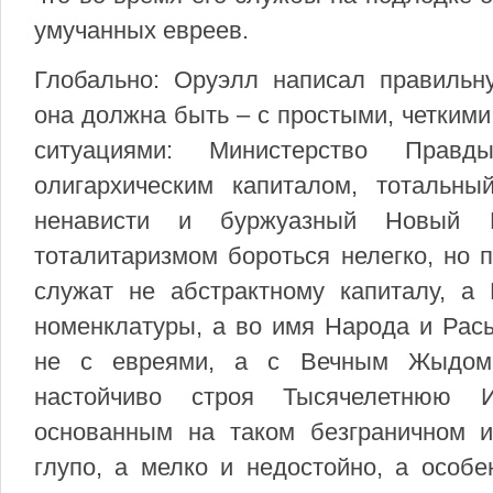
умучанных евреев.
Глобально: Оруэлл написал правильну
она должна быть – с простыми, четкими
ситуациями: Министерство Правды
олигархическим капиталом, тотальный
ненависти и буржуазный Новый 
тоталитаризмом бороться нелегко, но 
служат не абстрактному капиталу, а 
номенклатуры, а во имя Народа и Расы
не с евреями, а с Вечным Жыдом,
настойчиво строя Тысячелетнюю И
основанным на таком безграничном и
глупо, а мелко и недостойно, а особе