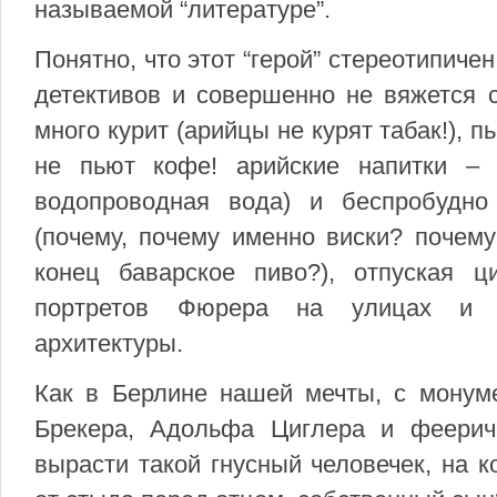
называемой “литературе”.
Понятно, что этот “герой” стереотипиче
детективов и совершенно не вяжется 
много курит (арийцы не курят табак!), 
не пьют кофе! арийские напитки – 
водопроводная вода) и беспробудно
(почему, почему именно виски? почему
конец баварское пиво?), отпуская 
портретов Фюрера на улицах и им
архитектуры.
Как в Берлине нашей мечты, с монум
Брекера, Адольфа Циглера и феерич
вырасти такой гнусный человечек, на ко