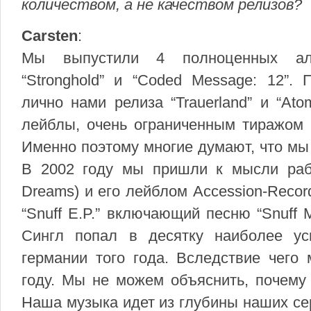
количеством, а не качеством релизов?
Carsten
:
Мы выпустили 4 полноценных альбо
“Stronghold” и “Coded Message: 12”.
лично нами релиза “Trauerland” и “Ato
лейблы, очень ограниченным тиражом 
Именно поэтому многие думают, что мы
В 2002 году мы пришли к мысли работ
Dreams) и его лейблом Accession-Recor
“Snuff E.P.” включающий песню “Snuff M
Сингл попал в десятку наиболее ус
германии того года. Вследствие чего 
году. Мы не можем объяснить, почему
Наша музыка идет из глубины наших сер