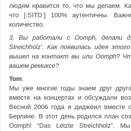
людям нравится то, что мы делаем. Ка
что [:SITD:] 100% аутентичны. Важ
количество.
3. Вы работали с Oomph, делали дл
Streichholz’. Как появилась идея это
вышел на контакт вы или Oomph? Ч
вашем ремиксе?
Tom
:
Мы уже многие годы знаем друг друга
вместе на концертах и обсуждали воз
Весной 2006 года я диджеил вместе с
Берлине. В этот день родился план соз
Oomph! “Das Letzte Streichholz”. 