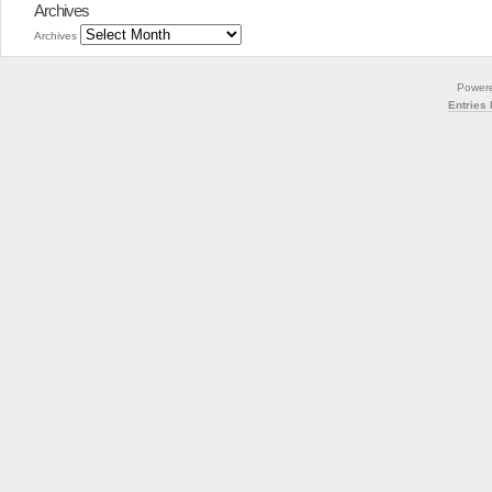
Archives
Archives
Power
Entries