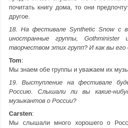
почитать книгу дома, то они предпочт
другое.
18. На фестивале Synthetic Snow с
иностранные группы, Gothministe
творчеством этих групп? И как вы его
Tom
:
Мы знаем обе группы и уважаем их музы
19. Выступление на фестивале бу
Россию. Слышали ли вы какие-ниб
музыкантов о России?
Carsten
:
Мы слышали много хорошего о Росс