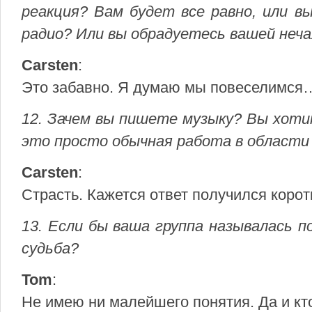
реакция? Вам будет все равно, или в
радио? Или вы обрадуетесь вашей неч
Carsten
:
Это забавно. Я думаю мы повеселимся
12. Зачем вы пишете музыку? Вы хоти
это просто обычная работа в област
Carsten
:
Страсть. Кажется ответ получился коротк
13. Если бы ваша группа называлась по
судьба?
Tom
:
Не имею ни малейшего понятия. Да и кто б