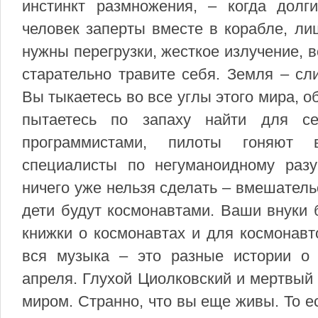
инстинкт размножения, – когда долг
человек заперты вместе в корабле, ли
нужны перегрузки, жесткое излучение, в
старательно травите себя. Земля – сл
Вы тыкаетесь во все углы этого мира, о
пытаетесь по запаху найти для се
программистами, пилоты гоняют в
специалисты по негуманоидному раз
ничего уже нельзя сделать – вмешател
дети будут космонавтами. Ваши внуки 
книжки о космонавтах и для космонавт
вся музыка – это разные истории о 
апреля. Глухой Циолковский и мертвый 
миром. Странно, что вы еще живы. То е