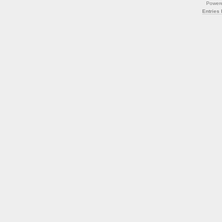
Power
Entries