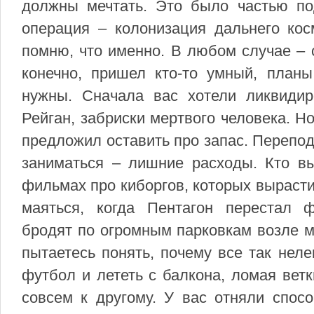
должны мечтать. Это было частью под
операция – колонизация дальнего кос
помню, что именно. В любом случае –
конечно, пришел кто-то умный, планы
нужны. Сначала вас хотели ликвидир
Рейган, забриски мертвого человека. Н
предложил оставить про запас. Переподг
заниматься – лишние расходы. Кто вы
фильмах про киборгов, которых выраст
маяться, когда Пентагон перестал 
бродят по огромным парковкам возле м
пытаетесь понять, почему все так неле
футбол и лететь с балкона, ломая ветк
совсем к другому. У вас отняли спосо