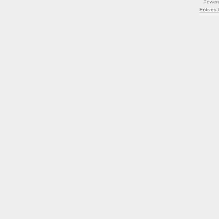
Power
Entries