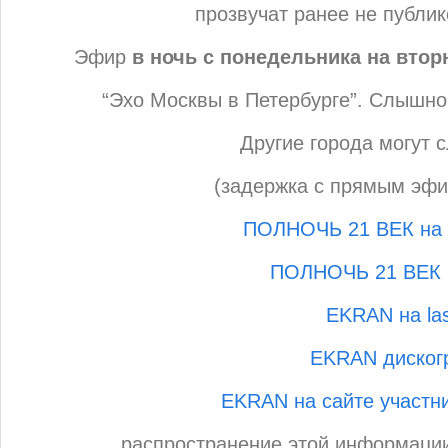
прозвучат ранее не публи
Эфир
в ночь с понедельника на втор
“Эхо Москвы в Петербурге”. Слышно 
Другие города могут 
(задержка с прямым эфи
ПОЛНОЧЬ 21 ВЕК на R
ПОЛНОЧЬ 21 ВЕК 
EKRAN на las
EKRAN диског
EKRAN на сайте участн
распространение этой информации