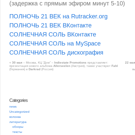
(задержка с прямым эфиром минут 5-10)
ПОЛНОЧЬ 21 ВЕК на Rutracker.org
ПОЛНОЧЬ 21 ВЕК ВКонтакте
СОЛНЕЧНАЯ СОЛЬ ВКонтакте
СОЛНЕЧНАЯ СОЛЬ на MySpace
СОЛНЕЧНАЯ СОЛЬ дискография
«
30 мая
– Москва, КЦ “Дом” –
Indiestate Promotions
представляет:
22 ма
презентация нового альбома
Allerseelen
(Австрия), также участвуют
Fahl
(Германия) и
Darkrad
(Россия)
в
Categories
news
Uncategorized
колонка
литература
обзоры
тексты