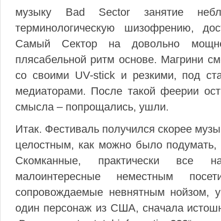
музыку Bad Sector занятие небл
терминологическую шизофрению, дос
Самый Сектор на довольно мощно
плясабельной ритм основе. Магрини см
со своими UV-stick и резкими, под ст
медиаторами. После такой феерии ост
смысла – попрощались, ушли.
Итак. Фестиваль получился скорее муз
целостным, как можно было подумать, 
Скомканные, практически все на
малоинтересные неместным посети
сопровождаемые невнятным нойзом, уп
один персонаж из США, сначала истош