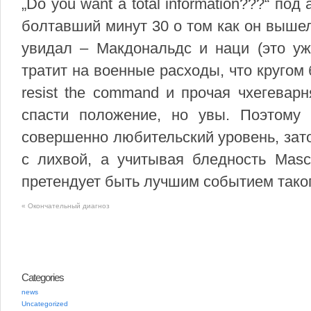
„Do you want a total information???“ по
болтавший минут 30 о том как он вышел
увидал – Макдональдс и наци (это уже
тратит на военные расходы, что кругом 
resist the command и прочая чхегевар
спасти положение, но увы. Поэтому 
совершенно любительский уровень, зато
с лихвой, а учитывая бледность Masc
претендует быть лучшим событием таког
«
Окончательный диагноз
Categories
news
Uncategorized