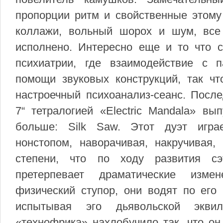
пропорции ритм и свойственные этому
коллажи, вольный шорох и шум, все
исполнено. Интересно еще и то что 
психиатрии, где взаимодействие с 
помощи звуковых конструкций, так чт
настроечный психоанализ-сеанс. Посл
7“ тетралогией «Electric Mandala» в
больше: Silk Saw. Этот дуэт игра
нонстопом, наворачивая, накручивая,
степени, что по ходу развития сэ
претерпевает драматические изме
физический ступор, они водят по его
испытывая эго дьявольской эквил
«технофрика» нахлобучило так, что о