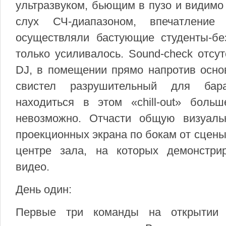
ультразвуком, бьющим в пузо и видим
слух СЧ-диапазоном, впечатление
осуществляли бастующие студенты-бе
только усиливалось. Sound-check отсут
DJ, в помещении прямо напротив основ
свистел разрушительный для бара
находиться в этом «chill-out» бол
невозможно. Отчасти общую визуал
проекционных экрана по бокам от сцены
центре зала, на которых демонстри
видео.
День один:
Первые три команды на открытии 