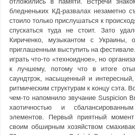
отложились в памяти. Встречи знак
бледненьких КД-развалах незаметно съ
стоило только прислушаться к происход
спускаться туда не стоит. Зато уда
Кириченко, музыкантом с Украины,
приглашенным выступить на фестивале.
играть что-то «техноидное», но органи
к лучшему, потому что в итоге оты
саундтрэк, насыщенный и интересный,
ритмическим структурам к концу сэта. 
чем-то напомнило звучание Suspicion B
хаотичностью и сбалансированным
элементов. Первый приятный момен
своим обширным хозяйством смахиваю