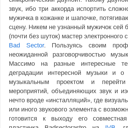
звук, ибо три аккорда испортить сложн
мужичка в кожанке и шапочке, потягив
сцену. Никем не узнанный мужичок сей
(почти без шуток) мастер электронного
Bad Sector
. Пользуясь своим проф
неожиданной разговорчивостью музы
Массимо на разные интересные те
деградации интересной музыки и о 
музыкальным проектом и перейти
мероприятий, объединяющих звук и из
нечто вроде «инсталляций», где визуал
или иного звукового элемента с возмож
готовится к выходу его совместная c
пластинка Badsectorastro на
IVB
, г