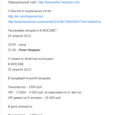
Официальный сайт:
http://www.peter-heppner.com
Событие в социальных сетях:
http://vk.com/heppnermsc
http://www.facebook.com/events/524296730943587/?ref=ts&fref=ts
Программа концерта В МОСКВЕ*:
25 апреля 2013
19:00 – вход
21:00 –
Peter Heppner
Стоимость билетов на концерт
В МОСКВЕ
25 апреля 2013:
В предварительной продаже:
Танцпартер – 1500 руб.
VIP – 3 5000 – 4 000 руб. (в зависимости от места)
VIP диван на 6 человек – 18 000 руб.
В день концерта: