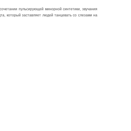
 сочетании пульсирующей минорной синтетики, звучания
дта, который заставляет людей танцевать со слезами на