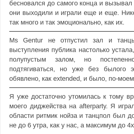
бесновался до самого конца и вызывал 
они выходили и играли еще и еще. Ник
так много и так эмоционально, как их.
Ms Gentur не отпустил зал и танц
выступления публика настолько устала
полупустым залом, но постепенн
подтягиваться, но уже без былого 
обявлено, как extended, и было, по-моем
Я уже достаточно утомилась к тому в
моего диджейства на afterparty. Я игр
области ритмик нойза и танцпол был дов
не до 6 утра, как у нас, а максимум до 4