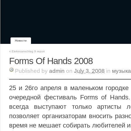
Новости
«
Elektroanschlag 9 report
Forms Of Hands 2008
Published
by
admin
on
July 3, 2008
in
музыка
25 и 26го апреля в маленьком городке
очередной фестиваль Forms of Hands.
всегда выступают только артисты 
позволяет организаторам вносить разн
время не мешает собирать любителей и