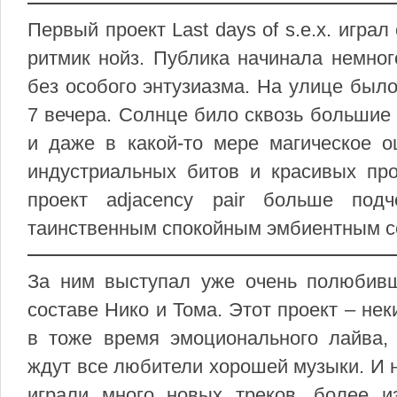
Первый проект Last days of s.e.x. игр
ритмик нойз. Публика начинала немног
без особого энтузиазма. На улице было
7 вечера. Солнце било сквозь большие 
и даже в какой-то мере магическое о
индустриальных битов и красивых п
проект adjacency pair больше под
таинственным спокойным эмбиентным с
За ним выступал уже очень полюбив
составе Нико и Тома. Этот проект – нек
в тоже время эмоционального лайва, 
ждут все любители хорошей музыки. И н
играли много новых треков, более 