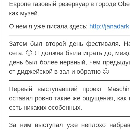
Европе газовый резервуар в городе Ob
как музей.
О нем я уже писала здесь:
http://janadar
Затем был второй день фестиваля. На
сета. 🙂 Я должна была играть до, межд
день был более нервный, чем предыдущ
от диджейской в зал и обратно 🙂
Первый выступавший проект Maschinen
оставил ровно такие же ощущения, как 
есть никаких особенных.
За ним выступал уже неплохо набрав