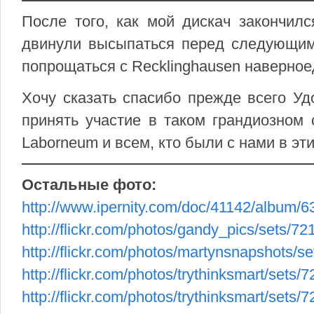
После того, как мой дискач закончил
двинули высыпаться перед следующи
попрощаться с Recklinghausen наверное
Хочу сказать спасибо прежде всего Удо
принять участие в таком грандиозном 
Laborneum и всем, кто были с нами в эт
Остальные фото:
http://www.ipernity.com/doc/41142/album/
http://flickr.com/photos/gandy_pics/sets
http://flickr.com/photos/martynsnapshots/
http://flickr.com/photos/trythinksmart/set
http://flickr.com/photos/trythinksmart/se