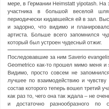
мере, в Германии Heimstatt yipotash. На 
участника в большой веселой шля
периодически кидавшейся ей в зал. Вы
и задорно, что видимо и планировало
артиста. Больше всего запомнился чуд
который был устроен чудесный отжиг.
Последовавшие за ним Saverio evangelis
Geometrico как-то прошел мимо меня и 
Видимо, просто совсем не запомнился
лучшее по взаимодействию и чувству п
состав которого теперь вошел третий у
как раз то, чего она так ждала – не оч
и достаточно разнообразного по с