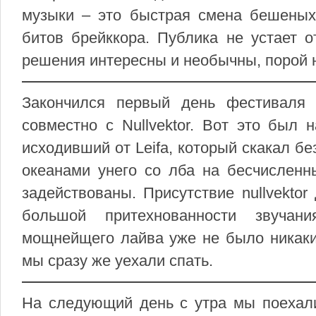
музыки – это быстрая смена бешеных
битов брейккора. Публика не устает о
решения интересны и необычны, порой 
Закончился первый день фестиваля
совместно с Nullvektor. Вот это был 
исходивший от Leifa, который скакал без
океанами унего со лба на бесчисленн
задействованы. Присутствие nullvekto
большой притехнованности звучан
мощнейщего лайва уже не было никаких 
мы сразу же уехали спать.
На следующий день с утра мы поехали