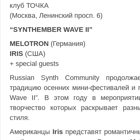
клуб ТОЧКА
(Москва, Ленинский просп. 6)
“SYNTHEMBER WAVE II”
MELOTRON
(Германия)
IRIS
(США)
+ special guests
Russian Synth Community продолж
традицию осенних мини-фестивалей и п
Wave II”. В этом году в мероприяти
творчество которых раскрывает разн
стиля.
Американцы
Iris
представят романтичн