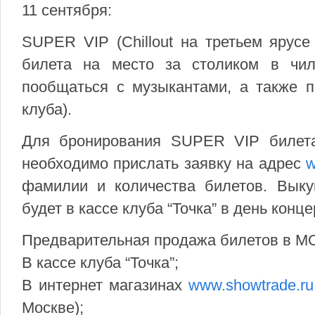
11 сентября:
SUPER VIP (Chillout на третьем ярусе
билета на место за столиком в чил
пообщаться с музыкантами, а также п
клуба).
Для бронирования SUPER VIP билета
необходимо прислать заявку на адрес
w
фамилии и количества билетов. Вык
будет в кассе клуба “Точка” в день конце
Предварительная продажа билетов в 
В кассе клуба “Точка”;
В интернет магазинах
www.showtrade.ru
Москве);