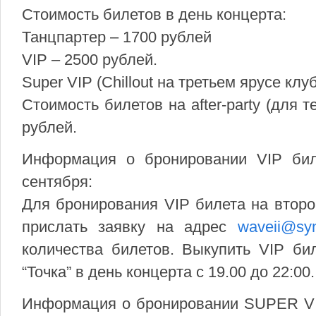
Стоимость билетов в день концерта:
Танцпартер – 1700 рублей
VIP – 2500 рублей.
Super VIP (Chillout на третьем ярусе клу
Стоимость билетов на after-party (для т
рублей.
Информация о бронировании VIP бил
сентября:
Для бронирования VIP билета на второ
прислать заявку на адрес
waveii@syn
количества билетов. Выкупить VIP би
“Точка” в день концерта с 19.00 до 22:00.
Информация о бронировании SUPER VIP