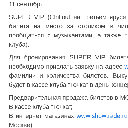
11 сентября:
SUPER VIP (Chillout на третьем ярусе
билета на место за столиком в чил
пообщаться с музыкантами, а также п
клуба).
Для бронирования SUPER VIP билета
необходимо прислать заявку на адрес
w
фамилии и количества билетов. Вык
будет в кассе клуба “Точка” в день конце
Предварительная продажа билетов в 
В кассе клуба “Точка”;
В интернет магазинах
www.showtrade.ru
Москве);