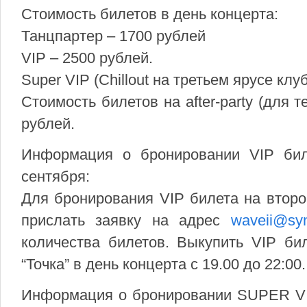
Стоимость билетов в день концерта:
Танцпартер – 1700 рублей
VIP – 2500 рублей.
Super VIP (Chillout на третьем ярусе клу
Стоимость билетов на after-party (для т
рублей.
Информация о бронировании VIP бил
сентября:
Для бронирования VIP билета на второ
прислать заявку на адрес
waveii@syn
количества билетов. Выкупить VIP би
“Точка” в день концерта с 19.00 до 22:00.
Информация о бронировании SUPER VIP