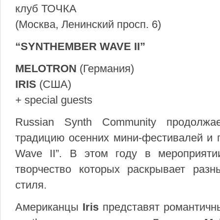
клуб ТОЧКА
(Москва, Ленинский просп. 6)
“SYNTHEMBER WAVE II”
MELOTRON
(Германия)
IRIS
(США)
+ special guests
Russian Synth Community продолж
традицию осенних мини-фестивалей и п
Wave II”. В этом году в мероприяти
творчество которых раскрывает разн
стиля.
Американцы
Iris
представят романтичн