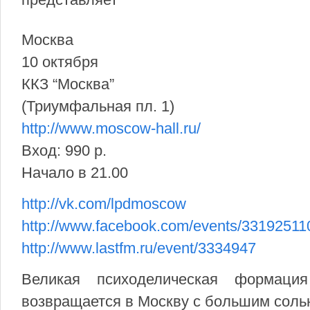
Москва
10 октября
ККЗ “Москва”
(Триумфальная пл. 1)
http://www.moscow-hall.ru/
Вход: 990 р.
Начало в 21.00
http://vk.com/lpdmoscow
http://www.facebook.com/events/33192511
http://www.lastfm.ru/event/3334947
Великая психоделическая формац
возвращается в Москву с большим соль