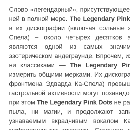
Слово «легендарный», присутствующее 
ней в полной мере.
The Legendary Pink
в их дискографии (включая сольные 
Спела) – около четырех десятков а
являются одной из самых значим
эзотерическом андеграунде. Впрочем, и
ни классиками —
The Legendary Pi
измерить общими мерками. Их дискогр
фронтмена Эдварда Ка-Спела) превыша
гастрольной активности могут позавид
при этом
The Legendary Pink Dots
не ра
пыла, ни магии, и продолжают зап
узнаваемым вкрадчивым вокалом Ка