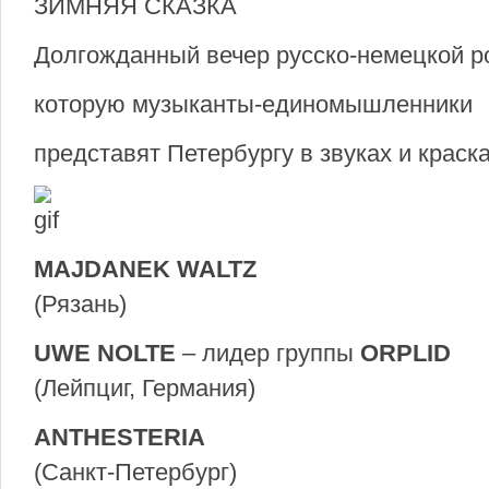
ЗИМНЯЯ СКАЗКА
Долгожданный вечер русско-немецкой р
которую музыканты-единомышленники
представят Петербургу в звуках и крас
MAJDANEK WALTZ
(Рязань)
UWE NOLTE
– лидер группы
ORPLID
(Лейпциг, Германия)
ANTHESTERIA
(Санкт-Петербург)