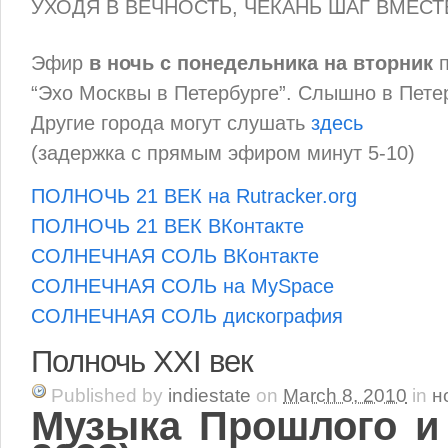
УХОДЯ В ВЕЧНОСТЬ, ЧЕКАНЬ ШАГ ВМЕСТ
Эфир
в ночь с понедельника на вторник
п
“Эхо Москвы в Петербурге”. Слышно в Петер
Другие города могут слушать
здесь
(задержка с прямым эфиром минут 5-10)
ПОЛНОЧЬ 21 ВЕК на Rutracker.org
ПОЛНОЧЬ 21 ВЕК ВКонтакте
СОЛНЕЧНАЯ СОЛЬ ВКонтакте
СОЛНЕЧНАЯ СОЛЬ на MySpace
СОЛНЕЧНАЯ СОЛЬ дискография
Полночь XXI век
Published
by
indiestate
on
March 8, 2010
in
н
Музыка Прошлого и 