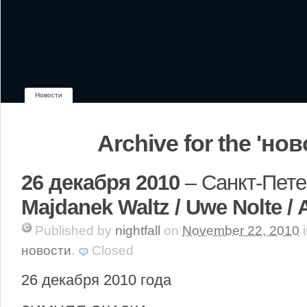
Новости
Archive for the 'но
26 декабря 2010
– Санкт-Пете
Majdanek Waltz / Uwe Nolte / 
Published
by
nightfall
on
November 22, 2010
новости
.
Closed
26 декабря 2010 года