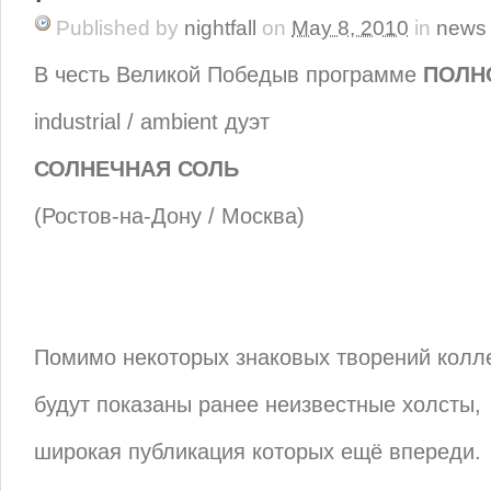
Published
by
nightfall
on
May 8, 2010
in
news
В честь Великой Победыв программе
ПОЛНО
industrial / ambient дуэт
СОЛНЕЧНАЯ СОЛЬ
(Ростов-на-Дону / Москва)
Помимо некоторых знаковых творений колл
будут показаны ранее неизвестные холсты,
широкая публикация которых ещё впереди.