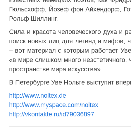
Гюльсхофф, Йозеф фон Айхендорф, Гот
Рольф Шиллинг.
Сила и красота человеческого духа и р
поиск новых лиц для легенд и мифов, 
– вот материал с которым работает Уве
«в мире слишком много неэстетичного, 
пространстве мира искусства».
В Петербурге Уве Нольте выступит впер
http://www.noltex.de
http://www.myspace.com/noltex
http://vkontakte.ru/id79036897
__________________________________