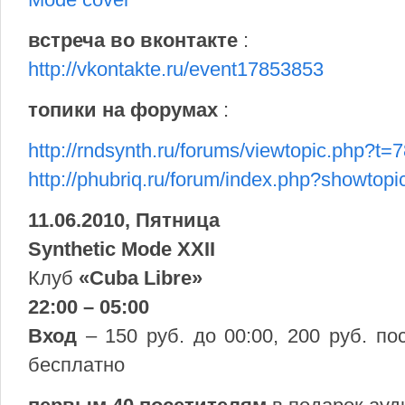
встреча во вконтакте
:
http://vkontakte.ru/event17853853
топики на форумах
:
http://rndsynth.ru/forums/viewtopic.php?t=
http://phubriq.ru/forum/index.php?showtop
11.06.2010, Пятница
Synthetic Mode XXII
Клуб
«Cuba Libre»
22:00 – 05:00
Вход
– 150 руб. до 00:00, 200 руб. по
бесплатно