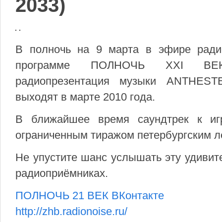
2033)
В полночь на 9 марта в эфире рад
программе ПОЛНОЧЬ XXI ВЕК 
радиопрезентация музыки ANTHEST
выходят в марте 2010 года.
В ближайшее время саундтрек к и
ограниченным тиражом петербургским
Не упустите шанс услышать эту удивит
радиоприёмниках.
ПОЛНОЧЬ 21 ВЕК ВКонтакте
http://zhb.radionoise.ru/