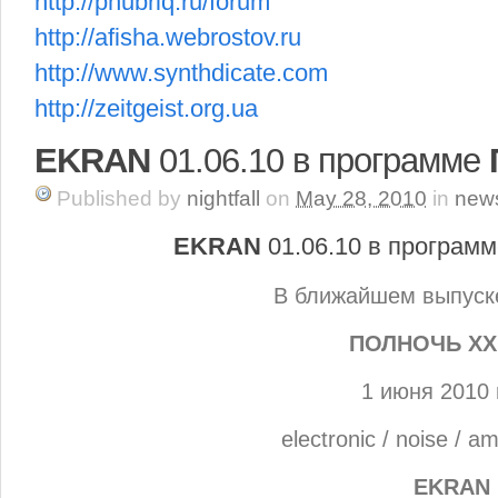
http://phubriq.ru/forum
http://afisha.webrostov.ru
http://www.synthdicate.com
http://zeitgeist.org.ua
EKRAN
01.06.10 в программе
Published
by
nightfall
on
May 28, 2010
in
new
EKRAN
01.06.10 в програм
В ближайшем выпуск
ПОЛНОЧЬ XX
1 июня 2010 
electronic / noise / a
EKRAN