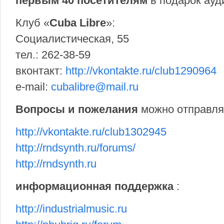
первым 40 посетителям
в подарок ауд
Клуб «
Cuba Libre
»:
Социалистическая, 55
тел.: 262-38-59
вконтакт:
http://vkontakte.ru/club1290964
e-mail:
cubalibre@mail.ru
Вопросы и пожелания
можно отправлять
http://vkontakte.ru/club1302945
http://rndsynth.ru/forums/
http://rndsynth.ru
информационная поддержка
:
http://industrialmusic.ru