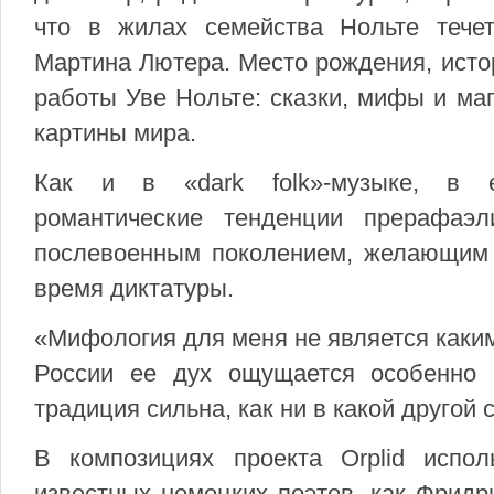
что в жилах семейства Нольте тече
Мартина Лютера. Место рождения, ист
работы Уве Нольте: сказки, мифы и маг
картины мира.
Как и в «dark folk»-музыке, в е
романтические тенденции прерафаэл
послевоенным поколением, желающим з
время диктатуры.
«Мифология для меня не является каки
России ее дух ощущается особенно 
традиция сильна, как ни в какой другой 
В композициях проекта Orplid испол
известных немецких поэтов, как Фридр