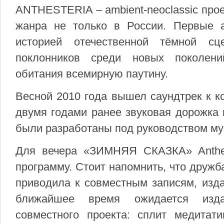
ANTHESTERIA – ambient-neoclassic про
жанра не только в России. Первые а
историей отечественной тёмной с
поклонников среди новых поколени
обитания всемирную паутину.
Весной 2010 года вышел саундтрек к 
двумя годами ранее звуковая дорожка
были разработаны под руководством му
Для вечера «ЗИМНЯЯ СКАЗКА» Anthes
программу. Стоит напомнить, что дружб
приводила к совместным записям, изд
ближайшее время ожидается изда
совместного проекта: сплит медитат