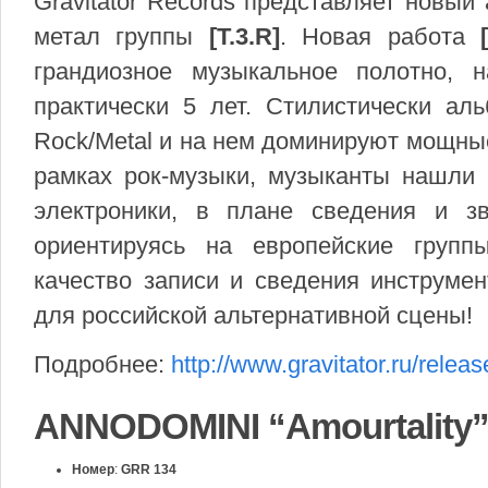
Gravitator Records представляет новый
метал группы
[T.3.R]
. Новая работа
грандиозное музыкальное полотно, 
практически 5 лет. Стилистически аль
Rock/Metal и на нем доминируют мощны
рамках рок-музыки, музыканты нашли 
электроники, в плане сведения и з
ориентируясь на европейские груп
качество записи и сведения инструме
для российской альтернативной сцены!
Подробнее:
http://www.gravitator.ru/relea
ANNODOMINI “Amourtality
Номер
:
GRR 134